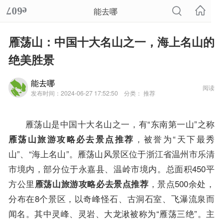
能去哪
雁荡山：中国十大名山之一，海上名山的
绝美胜景
能去哪
阅读
发布时间：2024-06-27 17:52:50
分类： 推荐
雁荡山是中国十大名山之一，有“东南第一山”之称
，被誉为“天下最秀
雁荡山旅游攻略必去景点推荐
山”、“海上名山”。雁荡山风景区位于浙江省温州市乐清
市境内，部分位于永嘉县、温岭市境内。总面积450平
方公里
，景点500余处，
雁荡山旅游攻略必去景点推荐
分布在8个景区，以奇峰怪石、古洞石室、飞瀑流泉而
闻名。其中灵峰、灵岩、大龙湫被称为“雁荡三绝”。主