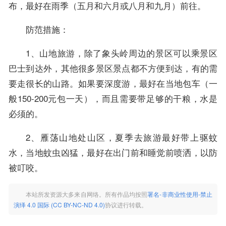
布，最好在雨季（五月和六月或八月和九月）前往。
防范措施：
1、山地旅游，除了象头岭周边的景区可以乘景区
巴士到达外，其他很多景区景点都不方便到达，有的需
要走很长的山路。如果要深度游，最好在当地包车（一
般150-200元包一天），而且需要带足够的干粮，水是
必须的。
2、雁荡山地处山区，夏季去旅游最好带上驱蚊
水，当地蚊虫凶猛，最好在出门前和睡觉前喷洒，以防
被叮咬。
本站所发资源大多来自网络。所有作品均按照
署名-非商业性使用-禁止
演绎 4.0 国际 (CC BY-NC-ND 4.0)
协议进行转载。