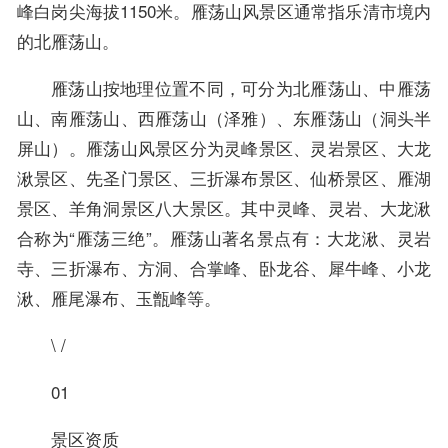
峰白岗尖海拔1150米。雁荡山风景区通常指乐清市境内
的北雁荡山。
雁荡山按地理位置不同，可分为北雁荡山、中雁荡
山、南雁荡山、西雁荡山（泽雅）、东雁荡山（洞头半
屏山）。雁荡山风景区分为灵峰景区、灵岩景区、大龙
湫景区、先圣门景区、三折瀑布景区、仙桥景区、雁湖
景区、羊角洞景区八大景区。其中灵峰、灵岩、大龙湫
合称为“雁荡三绝”。雁荡山著名景点有：大龙湫、灵岩
寺、三折瀑布、方洞、合掌峰、卧龙谷、犀牛峰、小龙
湫、雁尾瀑布、玉甑峰等。
\ /
01
景区资质