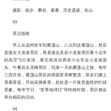
摄影、徒步、攀岩、避暑、历史遗迹、名山
03
景点指南
早上从温州坐车到雁荡山，八点到达雁荡山，然后
直接去大龙湫景区，再直接去灵岩小龙湫景区看十点半
的高空飞行表演，看完表演后再坐小火车去小龙湫源
头。午餐后去灵峰景区，结束一天的雁荡山之旅。每年
三四月份，雁荡山景区的茶园里茶树繁茂，茶农们腰上
系着茶篮，开始采摘春茶，处处是一片春意盎然的忙碌
景象。每年节日、“世界地球日”等特殊时期，景区都会
举办相应的活动。
04