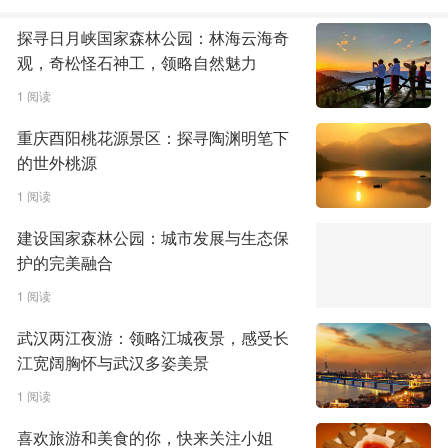
探寻日月峡国家森林公园：林海云海奇
观，奇松怪石神工，领略自然魅力
1 阅读
重庆酉阳桃花源景区：探寻陶渊明笔下
的世外桃源
1 阅读
建设国家森林公园：城市发展与生态保
护的完美融合
1 阅读
武汉两江夜游：领略江城夜景，感受长
江宽阔胸怀与武汉多姿美景
1 阅读
喜欢旅游和美食的你，快来关注小姐