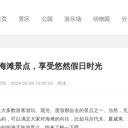
首页
景区
公园
游乐场
动物园
分
海滩景点，享受悠然假日时光
间：2024-05-29 10:20:33
阅读：
是大多数游客游玩、观光、度假都会去的景点之一。当然，无
岛屿，可以满足大家对海滩的向往，比如马尔代夫、夏威夷、
特别的海滨旅游景点，快来了解一下吧。