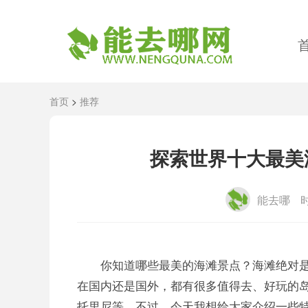
首页
>
推荐
探索世界十大最美
能去哪
时
你知道哪些最美的海滩景点？海滩绝对
在国内还是国外，都有很多值得去、好玩的
托里尼等。不过，今天我想给大家介绍一些