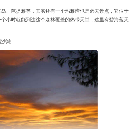
吉岛、芭提雅等，其实还有一个玛雅湾也是必去景点，它位于
一个小时就能到达这个森林覆盖的热带天堂，这里有碧海蓝天
黑沙滩