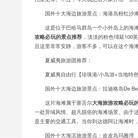
国外十大海边旅游景点：海港岛粉红沙
这是位于巴哈马群岛一个小外岛上的海
，淡淡的粉色绵延10
攻略必玩的景点推荐
且这里非常安静，游客不多，可以在这个海
夏威夷旅游团推荐：
夏威夷自由行【珍珠港/小岛游+当地特
国外十大海边旅游景点：拉迪格岛De Bea
这片海滩属于塞舌尔
大海旅游攻略必玩
一处异域风情、超凡脱俗的海滩场景。由于
是主要的交通工具。当你到达德阿让海滩时
国外十大海滨旅游景点：皮皮岛玛雅湾