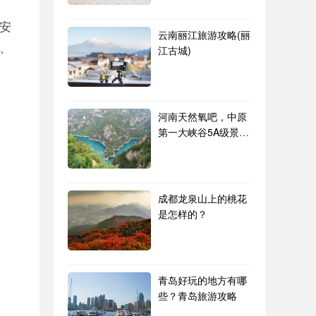
安
云南丽江旅游攻略(丽
、
江古城)
河南天然氧吧，中原
第一大峡谷5A级景区
青龙峡 峰林峡
成都龙泉山上的桃花
是怎样的？
青岛好玩的地方有哪
些？青岛旅游攻略