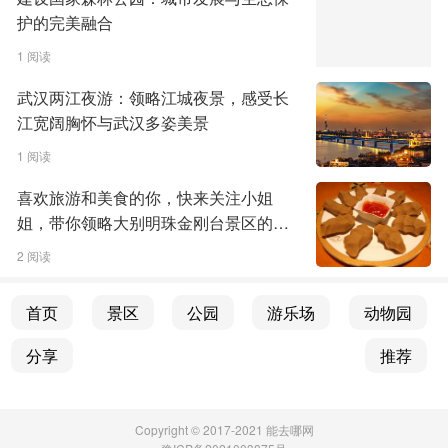
护的完美融合
1 阅读
武汉两江夜游：领略江城夜景，感受长
江宽阔胸怀与武汉多姿美景
1 阅读
喜欢旅游和美食的你，快来关注小姐
姐，带你领略大别明珠金刚台景区的魅
力
2 阅读
首页
景区
公园
游乐场
动物园
分享
推荐
Copyright © 2017-2021 能去哪网