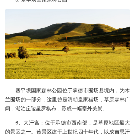
塞罕坝国家森林公园位于承德市围场县境内，为木
兰围场的一部分，这里曾是清朝皇家猎场，草原森林广
阔，湖泊丘陵星罗棋布，形成一幅塞外美景。
6、大汗宫：位于承德市西南部，是草原地区最大
的景区之一。该景区建于上世纪四十年代，以成吉思汗