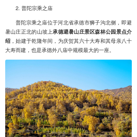
2. 普陀宗乘之庙
普陀宗乘之庙位于河北省承德市狮子沟北侧，即避
暑山庄正北的山坡上
承德避暑山庄景区森林公园景点介
，始建于乾隆年间，为庆贺其六十大寿和其母亲八十
绍
大寿而建，也是承德外八庙中规模最大的一座。