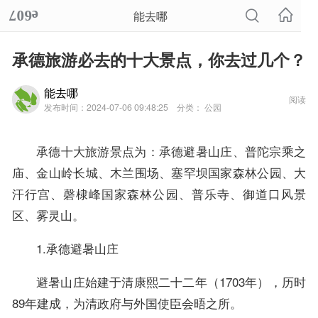
能去哪
承德旅游必去的十大景点，你去过几个？
能去哪
阅读
发布时间：2024-07-06 09:48:25
分类： 公园
承德十大旅游景点为：承德避暑山庄、普陀宗乘之
庙、金山岭长城、木兰围场、塞罕坝国家森林公园、大
汗行宫、磬棣峰国家森林公园、普乐寺、御道口风景
区、雾灵山。
1.承德避暑山庄
避暑山庄始建于清康熙二十二年（1703年），历时
89年建成，为清政府与外国使臣会晤之所。