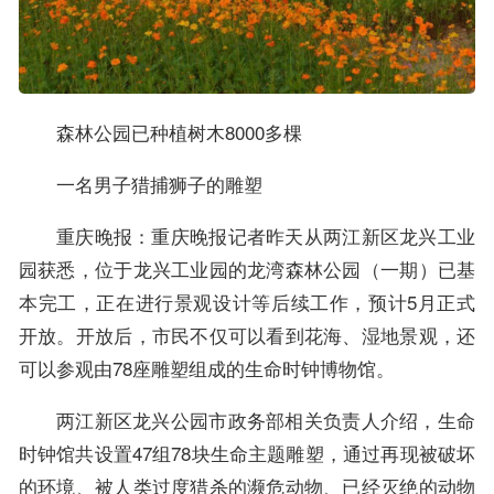
森林公园已种植树木8000多棵
一名男子猎捕狮子的雕塑
重庆晚报：重庆晚报记者昨天从两江新区龙兴工业
园获悉，位于龙兴工业园的龙湾森林公园（一期）已基
本完工，正在进行景观设计等后续工作，预计5月正式
开放。开放后，市民不仅可以看到花海、湿地景观，还
可以参观由78座雕塑组成的生命时钟博物馆。
两江新区龙兴公园市政务部相关负责人介绍，生命
时钟馆共设置47组78块生命主题雕塑，通过再现被破坏
的环境、被人类过度猎杀的濒危动物、已经灭绝的动物