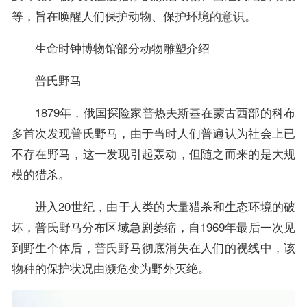
等，旨在唤醒人们保护动物、保护环境的意识。
生命时钟博物馆部分动物雕塑介绍
普氏野马
1879年，俄国探险家普热夫斯基在蒙古西部的科布
多首次发现普氏野马，由于当时人们普遍认为社会上已
不存在野马，这一发现引起轰动，但随之而来的是大规
模的猎杀。
进入20世纪，由于人类的大量猎杀和生态环境的破
坏，普氏野马分布区域急剧萎缩，自1969年最后一次见
到野生个体后，普氏野马彻底消失在人们的视线中，该
物种的保护状况由濒危变为野外灭绝。