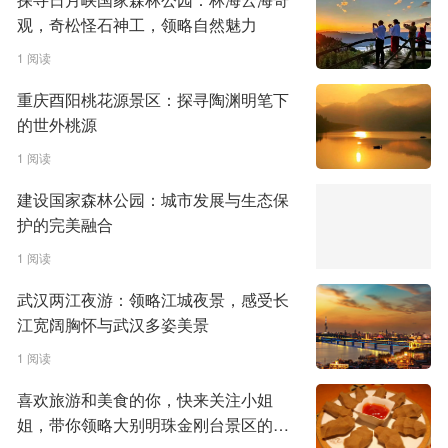
观，奇松怪石神工，领略自然魅力
1 阅读
重庆酉阳桃花源景区：探寻陶渊明笔下
的世外桃源
1 阅读
建设国家森林公园：城市发展与生态保
护的完美融合
1 阅读
武汉两江夜游：领略江城夜景，感受长
江宽阔胸怀与武汉多姿美景
1 阅读
喜欢旅游和美食的你，快来关注小姐
姐，带你领略大别明珠金刚台景区的魅