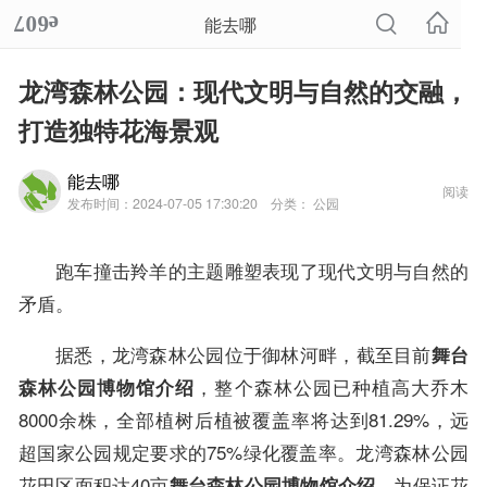
能去哪
龙湾森林公园：现代文明与自然的交融，
打造独特花海景观
能去哪
阅读
发布时间：2024-07-05 17:30:20
分类： 公园
跑车撞击羚羊的主题雕塑表现了现代文明与自然的
矛盾。
据悉，龙湾森林公园位于御林河畔，截至目前
舞台
，整个森林公园已种植高大乔木
森林公园博物馆介绍
8000余株，全部植树后植被覆盖率将达到81.29%，远
超国家公园规定要求的75%绿化覆盖率。龙湾森林公园
花田区面积达40亩
，为保证花
舞台森林公园博物馆介绍