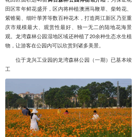
田区常年鲜花盛开，区内将种植澳洲马鞭草、柴蛉花、
紫锥菊、细叶荸荠等数百种花木，打造两江新区乃至重
庆市规模最大、观赏性最好、独一无二的陆地花海景
观。龙湾森林公园湿地区域还种植了20余种生态水生植
物，让游客在公园内可以欣赏到诸多美景。
位于龙兴工业园的龙湾森林公园（一期）已基本竣
工