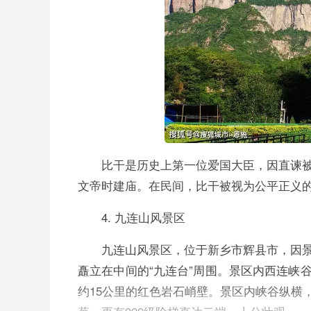
比干是历史上第一位爱国大臣，因直谏
文帝时建庙。在民间，比干被视为公平正义
4. 九连山风景区
九连山风景区，位于新乡市辉县市，因
矗立在中间的“九连台”周围。景区内西连峡
约15公里的红色岩石峭壁。景区内峡谷纵横