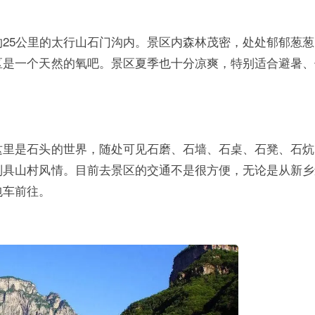
25公里的太行山石门沟内。景区内森林茂密，处处郁郁葱葱
区是一个天然的氧吧。景区夏季也十分凉爽，特别适合避暑、
这里是石头的世界，随处可见石磨、石墙、石桌、石凳、石炕
别具山村风情。目前去景区的交通不是很方便，无论是从新乡
包车前往。