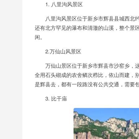
1. 八里沟风景区
八里沟风景区位于新乡市辉县县城西北约
还有北方罕见的瀑布和清澈的山溪，整个景
闲。
2.万仙山风景区
万仙山景区位于新乡市辉县市沙窑乡，
全用石头砌成的农舍鳞次栉比，依山而建，
是辉县去，都有一段路没有公共交通，需要
3. 比干庙