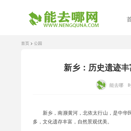
首页
>
公园
新乡：历史遗迹丰
能去哪
时
新乡，南濒黄河，北依太行山，是中华民
多，文化遗存丰富，自然景观优美。