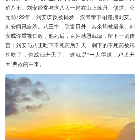
称八王。刘安经常与这八人一起在山上炼丹、修道。公
元前122年，刘安谋反被揭发，汉武帝下诏逮捕刘安。
刘安闻讯自杀。八王中，除雷贝外，其余均被屠杀。刘
安或许重视仁政，他死后，百姓感恩戴德，留下一则传
言：刘安与八王吃下不死药后升天，剩下的不死药被鸡
狗吃了，也成仙升天了。 这就是“一人得道，鸡犬升
天”典故的由来。