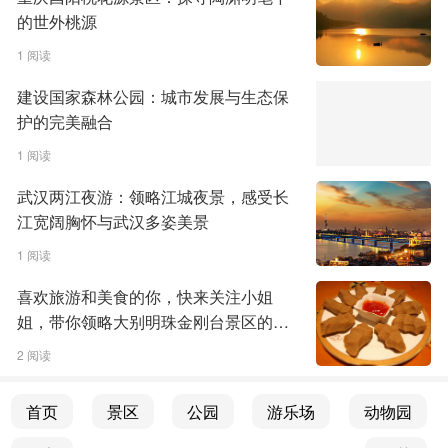
的世外桃源
1 阅读
建设国家森林公园：城市发展与生态保
护的完美融合
1 阅读
武汉两江夜游：领略江城夜景，感受长
江宽阔胸怀与武汉多姿美景
1 阅读
喜欢旅游和美食的你，快来关注小姐
姐，带你领略大别明珠金刚台景区的魅
力
2 阅读
首页
景区
公园
游乐场
动物园