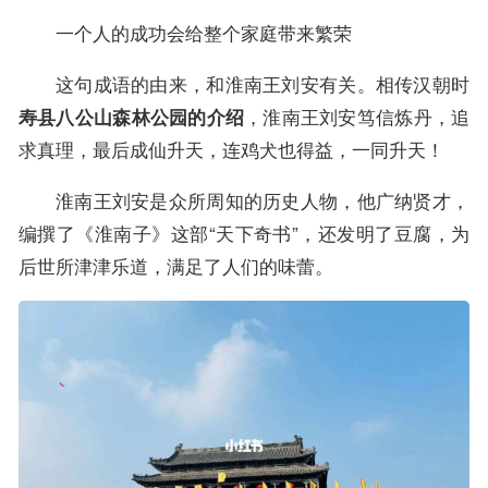
一个人的成功会给整个家庭带来繁荣
这句成语的由来，和淮南王刘安有关。相传汉朝时
，淮南王刘安笃信炼丹，追
寿县八公山森林公园的介绍
求真理，最后成仙升天，连鸡犬也得益，一同升天！
淮南王刘安是众所周知的历史人物，他广纳贤才，
编撰了《淮南子》这部“天下奇书”，还发明了豆腐，为
后世所津津乐道，满足了人们的味蕾。