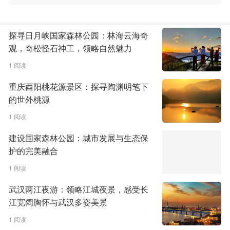
探寻日月峡国家森林公园：林海云海奇
观，奇松怪石神工，领略自然魅力
1 阅读
重庆酉阳桃花源景区：探寻陶渊明笔下
的世外桃源
1 阅读
建设国家森林公园：城市发展与生态保
护的完美融合
1 阅读
武汉两江夜游：领略江城夜景，感受长
江宽阔胸怀与武汉多姿美景
1 阅读