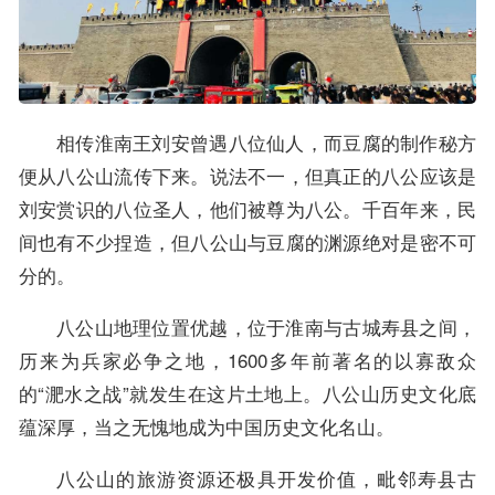
相传淮南王刘安曾遇八位仙人，而豆腐的制作秘方
便从八公山流传下来。说法不一，但真正的八公应该是
刘安赏识的八位圣人，他们被尊为八公。千百年来，民
间也有不少捏造，但八公山与豆腐的渊源绝对是密不可
分的。
八公山地理位置优越，位于淮南与古城寿县之间，
历来为兵家必争之地，1600多年前著名的以寡敌众
的“淝水之战”就发生在这片土地上。八公山历史文化底
蕴深厚，当之无愧地成为中国历史文化名山。
八公山的旅游资源还极具开发价值，毗邻寿县古