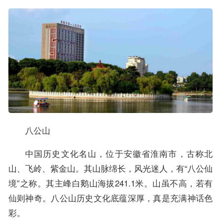
八公山
中国历史文化名山，位于安徽省淮南市，古称北
山、飞岭、紫金山。其山脉绵长，风光迷人，有“八公仙
境”之称。其主峰白鹅山海拔241.1米。山虽不高，若有
仙则神奇。八公山历史文化底蕴深厚，真是充满神话色
彩。