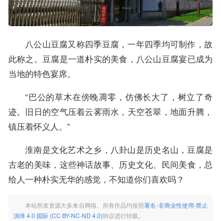
八公山豆腐又称四季豆腐，一年四季均可制作，故
此称之。豆腐是一道朴实的美食，八公山豆腐宴已成为
当地的特色宴席。
“巴公的草木在傍晚凋零，仿佛长大了，树立了奇
迹。旧日的空气压着云雾雨水，天空苍翠，地面升腾，
镇压着怀义人。”
淮南是文化艺术之乡，八卦山是历史名山，豆腐是
古老的美味，这些神话故事、历史文化、民间美食，总
给人一种朴实无华的感觉，不知道你们喜欢吗？
本站所发资源大多来自网络。所有作品均按照
署名-非商业性使用-禁止
演绎 4.0 国际 (CC BY-NC-ND 4.0)
协议进行转载。