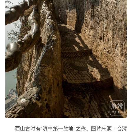
西山古时有“滇中第一胜地”之称。图片来源：台湾