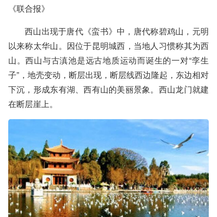
《联合报》
西山出现于唐代《蛮书》中，唐代称碧鸡山，元明
以来称太华山。因位于昆明城西，当地人习惯称其为西
山。西山与古滇池是远古地质运动而诞生的一对“孪生
子”，地壳变动，断层出现，断层线西边隆起，东边相对
下沉，形成东有湖、西有山的美丽景象。西山龙门就建
在断层崖上。