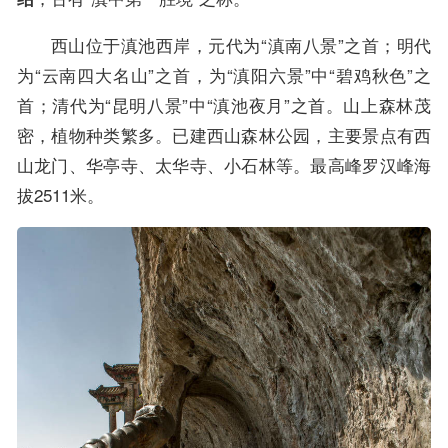
西山位于滇池西岸，元代为“滇南八景”之首；明代
为“云南四大名山”之首，为“滇阳六景”中“碧鸡秋色”之
首；清代为“昆明八景”中“滇池夜月”之首。山上森林茂
密，植物种类繁多。已建西山森林公园，主要景点有西
山龙门、华亭寺、太华寺、小石林等。最高峰罗汉峰海
拔2511米。