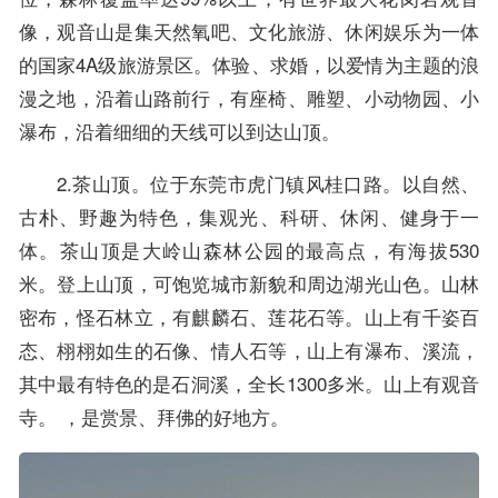
像，观音山是集天然氧吧、文化旅游、休闲娱乐为一体
的国家4A级旅游景区。体验、求婚，以爱情为主题的浪
漫之地，沿着山路前行，有座椅、雕塑、小动物园、小
瀑布，沿着细细的天线可以到达山顶。
2.茶山顶。位于东莞市虎门镇风桂口路。以自然、
古朴、野趣为特色，集观光、科研、休闲、健身于一
体。茶山顶是大岭山森林公园的最高点，有海拔530
米。登上山顶，可饱览城市新貌和周边湖光山色。山林
密布，怪石林立，有麒麟石、莲花石等。山上有千姿百
态、栩栩如生的石像、情人石等，山上有瀑布、溪流，
其中最有特色的是石洞溪，全长1300多米。山上有观音
寺。 ，是赏景、拜佛的好地方。