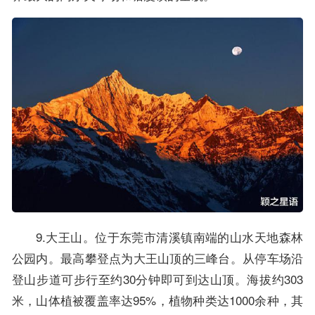
9.大王山。位于东莞市清溪镇南端的山水天地森林
公园内。最高攀登点为大王山顶的三峰台。从停车场沿
登山步道可步行至约30分钟即可到达山顶。海拔约303
米，山体植被覆盖率达95%，植物种类达1000余种，其