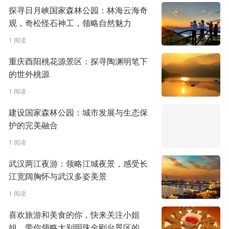
探寻日月峡国家森林公园：林海云海奇
观，奇松怪石神工，领略自然魅力
1 阅读
重庆酉阳桃花源景区：探寻陶渊明笔下
的世外桃源
1 阅读
建设国家森林公园：城市发展与生态保
护的完美融合
1 阅读
武汉两江夜游：领略江城夜景，感受长
江宽阔胸怀与武汉多姿美景
1 阅读
喜欢旅游和美食的你，快来关注小姐
姐，带你领略大别明珠金刚台景区的魅