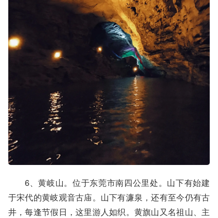
6、黄岐山。位于东莞市南四公里处。山下有始建
于宋代的黄岐观音古庙。山下有濂泉，还有至今仍有古
井，每逢节假日，这里游人如织。黄旗山又名祖山、主