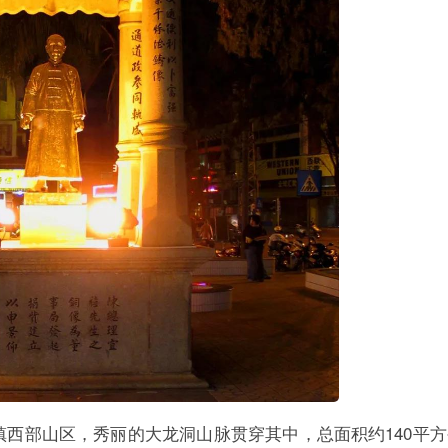
西部山区，秀丽的大龙洞山脉贯穿其中，总面积约140平方