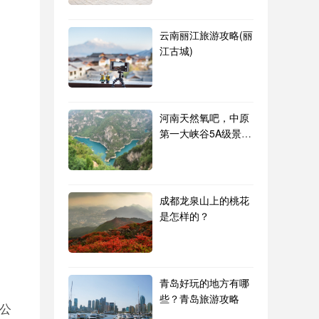
云南丽江旅游攻略(丽
江古城)
河南天然氧吧，中原
第一大峡谷5A级景区
青龙峡 峰林峡
成都龙泉山上的桃花
是怎样的？
青岛好玩的地方有哪
些？青岛旅游攻略
公