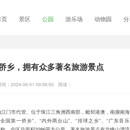
首页
景区
公园
游乐场
动物园
分
侨乡，拥有众多著名旅游景点
间：2024-06-01 09:58:50
阅读：
由江门市代管。位于珠江三角洲西南部，毗邻港澳，南濒南海
国第一侨乡”、“内外两台山”、“排球之乡”、“广东音乐
”之称。全区总面积3286平方公里。著名旅游景点有北峰山漂