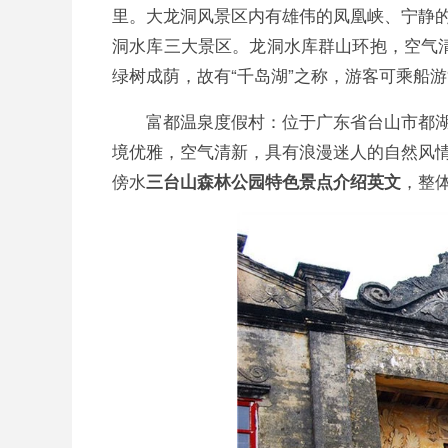
里。大龙洞风景区内有雄伟的凤凰峡、宁静
洞水库三大景区。龙洞水库群山环抱，空气清
绿树成荫，故有“千岛湖”之称，游客可乘船游
富都温泉度假村：位于广东省台山市都
境优雅，空气清新，具有浪漫迷人的自然风
傍水
，整
三台山森林公园特色景点介绍英文