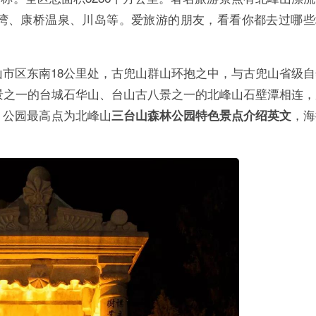
湾、康桥温泉、川岛等。爱旅游的朋友，看看你都去过哪些
市区东南18公里处，古兜山群山环抱之中，与古兜山省级自
景之一的台城石华山、台山古八景之一的北峰山石壁潭相连，
。公园最高点为北峰山
，海
三台山森林公园特色景点介绍英文