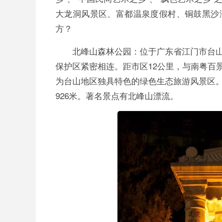
大龙洞风景区、富都温泉度假村、铜鼓黑沙
方？
北峰山森林公园：位于广东省江门市台山
保护区紧密相连。距市区12公里，与南粤百
为台山地区独具特色的绿色生态旅游风景区
926米。著名景点有北峰山漂流。