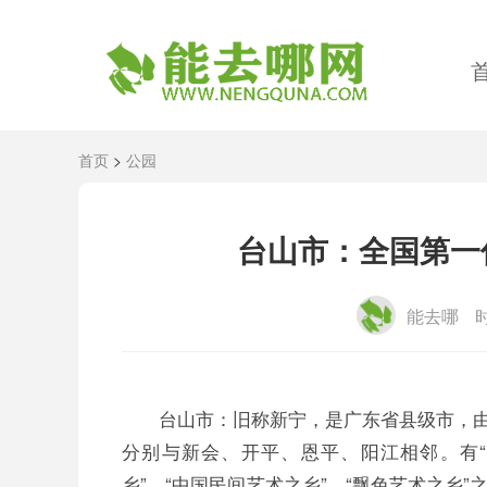
首页
>
公园
台山市：全国第一
能去哪
时
台山市：旧称新宁，是广东省县级市，
分别与新会、开平、恩平、阳江相邻。有“全
乡”、“中国民间艺术之乡”、“飘色艺术之乡