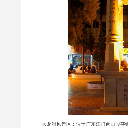
大龙洞风景区：位于广东江门台山段芬镇